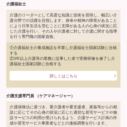
介護福祉士
介護のリーダーとして高度な知識と技術を習得し、幅広い介
護分野での活躍を目指します。身体や精神の障害があること
により日常生活を営むことに支障がある人の心身の状況に応
じた介護を行い、その人や介護者に対して介護に関する指導
を行う専門職の国家資格。
①介護福祉士の養成施設を卒業し介護福祉士国家試験に合格
する
②3年以上介護等の業務に従事した者で実務研修を修了し介
護福祉士国家試験に合格する
詳しくはこちら
介護支援専門員
（ケアマネージャー）
介護保険法に基づき、要介護者や要支援者、家族等からの相
談に応じてその心身の状況に応じた適切な居宅サービスや施
設サービスの利用が受けられるよう、介護サービス計画の作
成や居宅サービス事業者などとの連絡調整を行います。