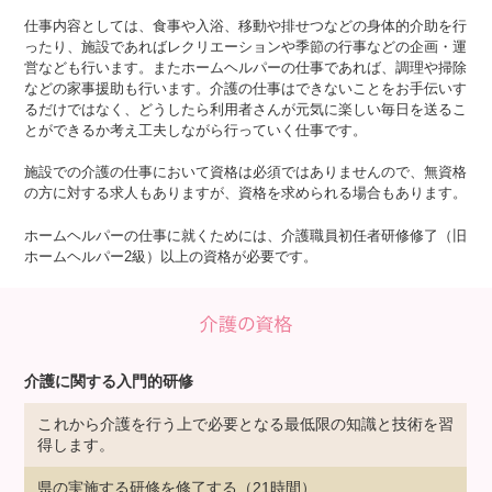
仕事内容としては、食事や入浴、移動や排せつなどの身体的介助を行
ったり、施設であればレクリエーションや季節の行事などの企画・運
営なども行います。またホームヘルパーの仕事であれば、調理や掃除
などの家事援助も行います。介護の仕事はできないことをお手伝いす
るだけではなく、どうしたら利用者さんが元気に楽しい毎日を送るこ
とができるか考え工夫しながら行っていく仕事です。
施設での介護の仕事において資格は必須ではありませんので、無資格
の方に対する求人もありますが、資格を求められる場合もあります。
ホームヘルパーの仕事に就くためには、介護職員初任者研修修了（旧
ホームヘルパー2級）以上の資格が必要です。
介護に関する入門的研修
これから介護を行う上で必要となる最低限の知識と技術を習
得します。
県の実施する研修を修了する（21時間）