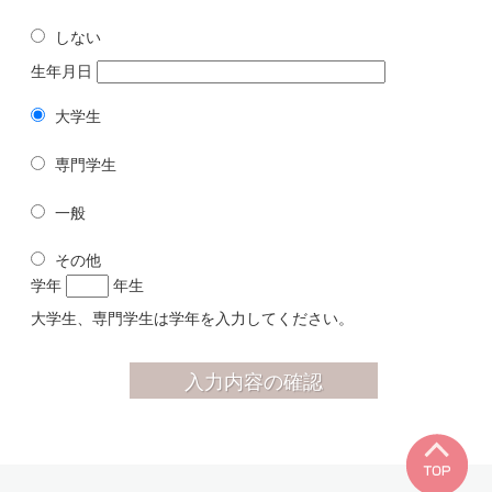
しない
生年月日
大学生
専門学生
一般
その他
学年
年生
大学生、専門学生は学年を入力してください。
TO