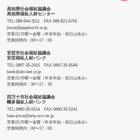
高知県社会福祉協議会
高知県福祉人材センター
TEL.088-844-3511 FAX.088-821-6765
jinzai@pippikochi.or.jp
営業日/月曜〜金曜（年末年始・祝日は休み）
営業時間/9：00〜17：00
安芸市社会福祉協議会
安芸福祉人材バンク
TEL.0887-35-2915 FAX.0887-35-8549
bank@aki-wel.or.jp
営業日/月曜〜金曜（年末年始・祝日は休み）
営業時間/8：30〜17：30
四万十市社会福祉協議会
幡多福祉人材バンク
TEL.0880-35-5514 FAX.0880-35-5241
hata-jinzai@aria.ocn.ne.jp
営業日/月曜〜金曜（年末年始・祝日は休み）
営業時間/9：00〜17：00